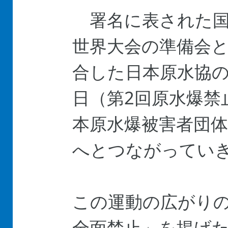
署名に表された国民
世界大会の準備会
合した日本原水協の結
日（第2回原水爆禁
本原水爆被害者団体
へとつながってい
この運動の広がり
全面禁止」を掲げ