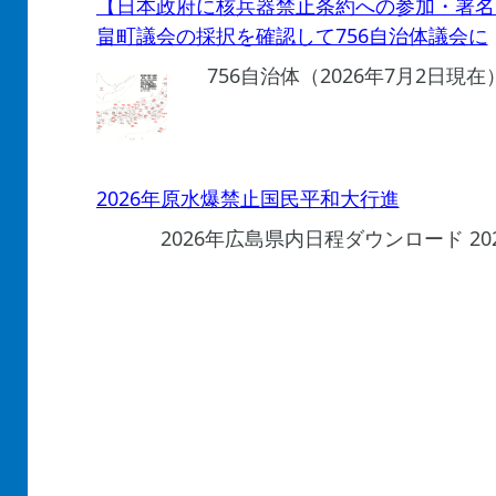
【日本政府に核兵器禁止条約への参加・署名
畠町議会の採択を確認して756自治体議会に
756自治体（2026年7月2日現
2026年原水爆禁止国民平和大行進
2026年広島県内日程ダウンロード 2
【核兵器禁止条約】核兵器禁止条約 新たにト
2026年7月7日、核兵器禁止