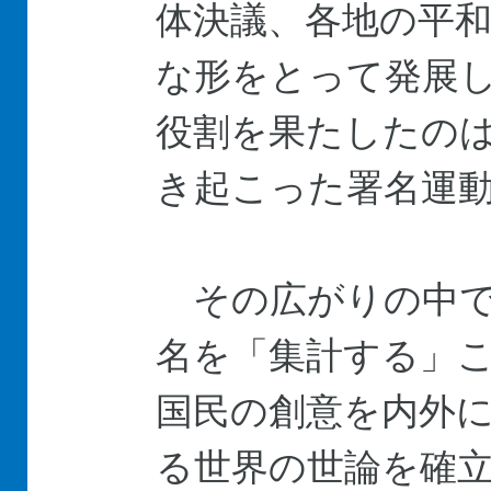
体決議、各地の平
な形をとって発展
役割を果たしたの
き起こった署名運
その広がりの中で
名を「集計する」
国民の創意を内外
る世界の世論を確