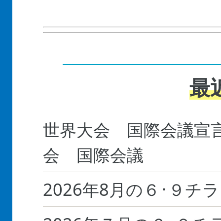
最
世界大会 国際会議宣言
会 国際会議
2026年8月の６･９チ