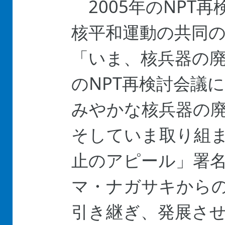
2005年のNPT
核平和運動の共同
「いま、核兵器の廃
のNPT再検討会議
みやかな核兵器の
そしていま取り組
止のアピール」署
マ・ナガサキから
引き継ぎ、発展さ