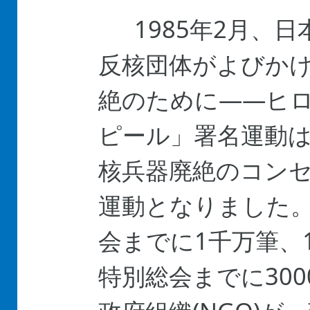
1985年2月、日
反核団体がよびか
絶のために――ヒ
ピール」署名運動
核兵器廃絶のコン
運動となりました
会までに1千万筆、1
特別総会までに30