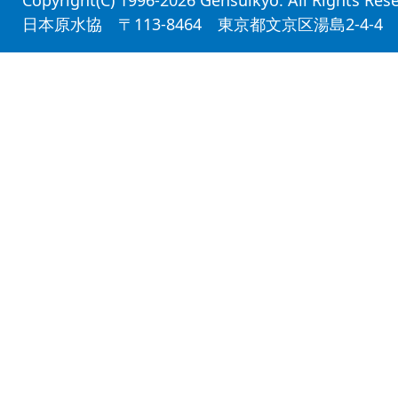
日本原水協 〒113-8464 東京都文京区湯島2-4-4 平和と労