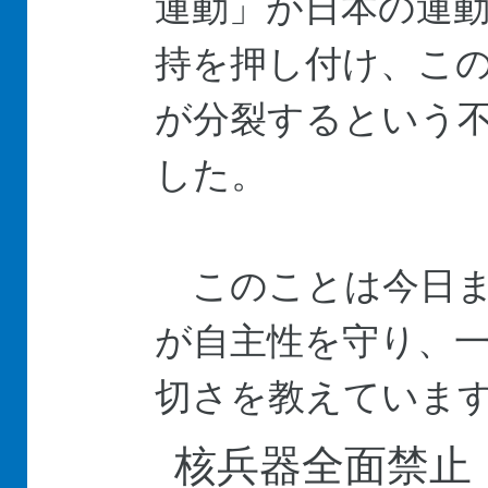
運動」が日本の運
持を押し付け、こ
が分裂するという
した。
このことは今日ま
が自主性を守り、
切さを教えていま
核兵器全面禁止