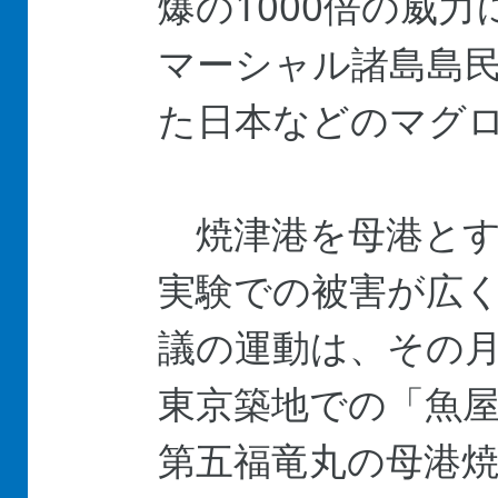
爆の1000倍の威
マーシャル諸島島
た日本などのマグ
焼津港を母港とす
実験での被害が広
議の運動は、その
東京築地での「魚屋
第五福竜丸の母港