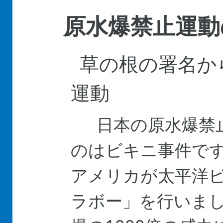
原水爆禁止運動
草の根の署名か
運動
日本の原水爆禁
のはビキニ事件です。
アメリカが太平洋
ラボー」を行いま