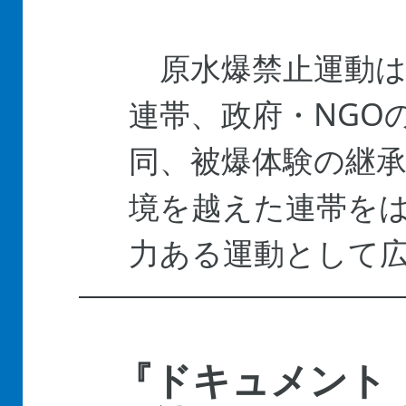
原水爆禁止運動は
連帯、政府・NGO
同、被爆体験の継
境を越えた連帯を
力ある運動として
『ドキュメント