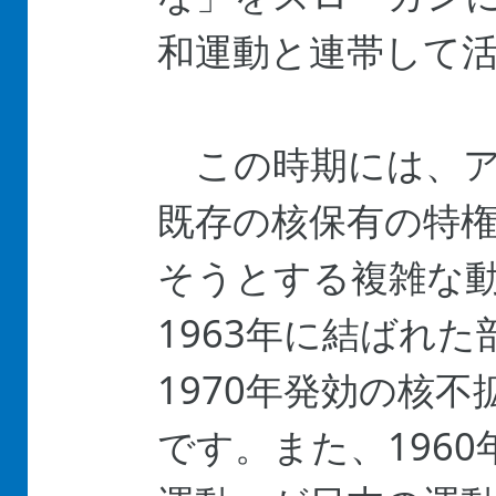
和運動と連帯して
この時期には、ア
既存の核保有の特
そうとする複雑な
1963年に結ばれ
1970年発効の核不
です。また、196