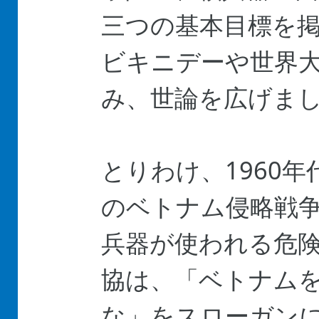
三つの基本目標を
ビキニデーや世界
み、世論を広げま
とりわけ、1960
のベトナム侵略戦
兵器が使われる危
協は、「ベトナム
な」をスローガン