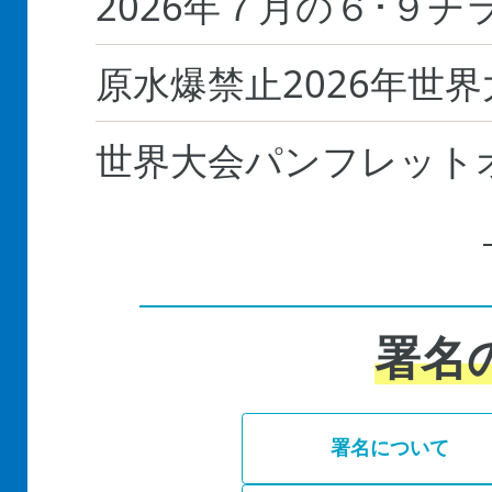
2026年７月の６･９チ
原水爆禁止2026年世
世界大会パンフレット
署名
署名について