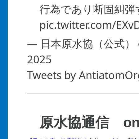
行為であり断固糾弾
pic.twitter.com/EX
— 日本原水協（公式） (@
2025
Tweets by AntiatomOr
原水協通信 on 