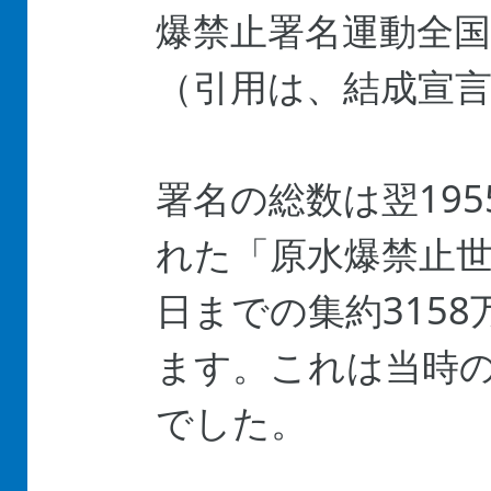
爆禁止署名運動全
（引用は、結成宣
署名の総数は翌195
れた「原水爆禁止世
日までの集約3158
ます。これは当時
でした。