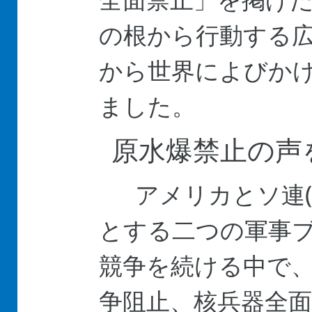
の根から行動する
から世界によびか
ました。
原水爆禁止の声
アメリカとソ連(
とする二つの軍事
競争を続ける中で
争阻止、核兵器全