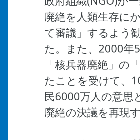
政府組織(NGO)
廃絶を人類生存に
て審議」するよう
た。また、2000年
「核兵器廃絶」の
たことを受けて、1
民6000万人の意
廃絶の決議を再現