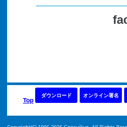
fa
ダウンロード
オンライン署名
Top
Copyright(C) 1996-2026 Gensuikyo. All Rights Re