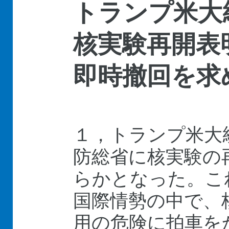
トランプ米大
核実験再開表
即時撤回を求
１，トランプ米大
防総省に核実験の
らかとなった。こ
国際情勢の中で、
用の危険に拍車を