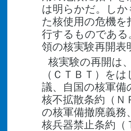
は明らかだ。しか
た核使用の危機を
行するものである
領の核実験再開表
核実験の再開は
（ＣＴＢＴ）をは
議、自国の核軍備
核不拡散条約（Ｎ
の核軍備撤廃義務
核兵器禁止条約（