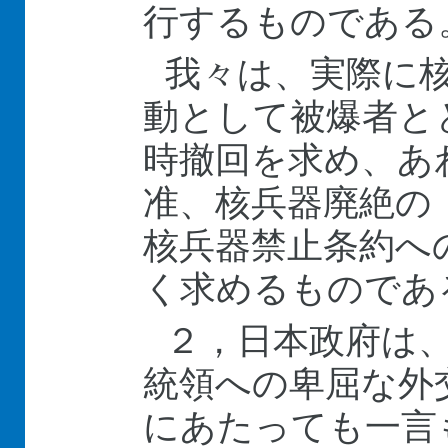
行するものである
我々は、実際に
動として被爆者と
時撤回を求め、あ
准、核兵器廃絶の
核兵器禁止条約へ
く求めるものであ
２，日本政府は
統領への卑屈な外
にあたっても一言