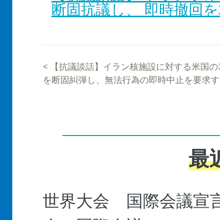
断固抗議し、 即時撤回
<
【抗議談話】イラン核施設に対する米国の
を断固糾弾し、無法行為の即時中止を要求す
最
世界大会 国際会議宣言