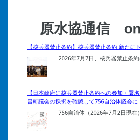
原水協通信 on 
【核兵器禁止条約】核兵器禁止条約 新たにト
2026年7月7日、核兵器禁止
【日本政府に核兵器禁止条約への参加・署名
畠町議会の採択を確認して756自治体議会に
756自治体（2026年7月2日現