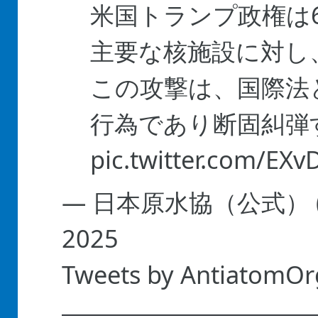
米国トランプ政権は
主要な核施設に対し
この攻撃は、国際法
行為であり断固糾弾
pic.twitter.com/EX
— 日本原水協（公式） (@
2025
Tweets by AntiatomOr