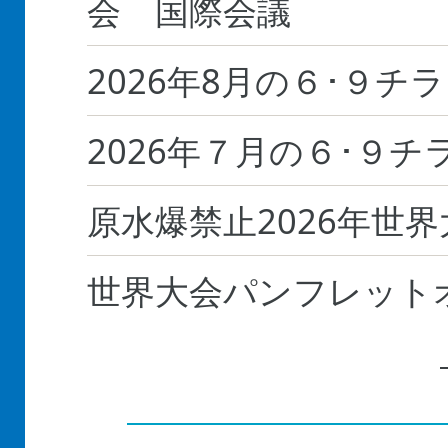
会 国際会議
2026年8月の６･９チ
2026年７月の６･９チ
原水爆禁止2026年世
世界大会パンフレット