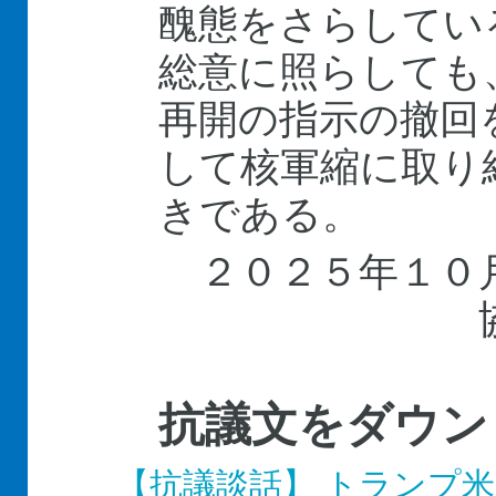
醜態をさらしてい
総意に照らしても
再開の指示の撤回
して核軍縮に取り
きである。
２０２５年１０
抗議文をダウン
【抗議談話】 トランプ