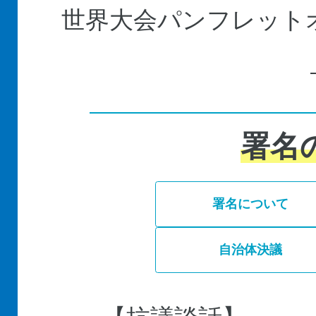
世界大会パンフレット
署名
署名について
自治体決議