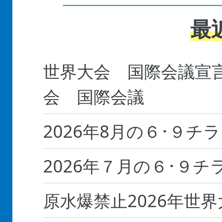
最
世界大会 国際会議宣言
会 国際会議
2026年8月の６･９チ
2026年７月の６･９チ
原水爆禁止2026年世