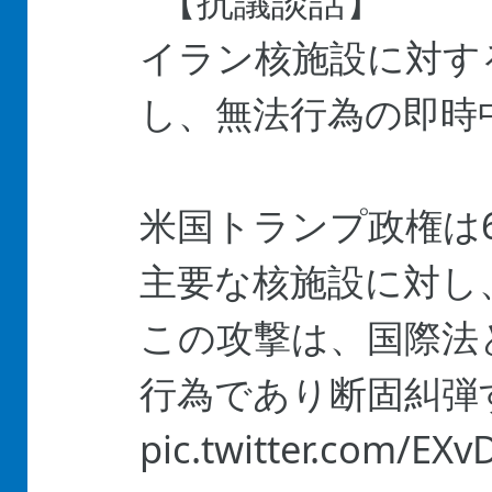
【抗議談話】
イラン核施設に対す
し、無法行為の即時
米国トランプ政権は
主要な核施設に対し
この攻撃は、国際法
行為であり断固糾弾
pic.twitter.com/EX