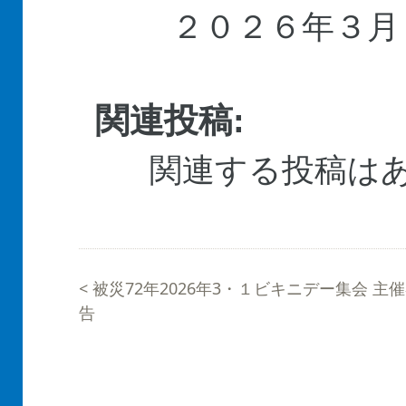
２０２６年３
関連投稿:
関連する投稿は
<
被災72年2026年3・１ビキニデー集会 主
告