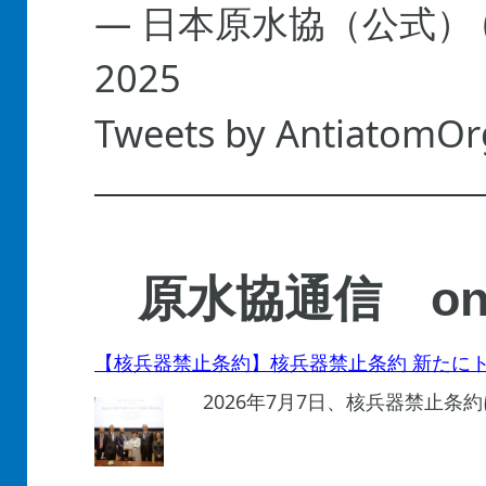
— 日本原水協（公式） (@
2025
Tweets by AntiatomOr
原水協通信 on 
【核兵器禁止条約】核兵器禁止条約 新たにト
2026年7月7日、核兵器禁止