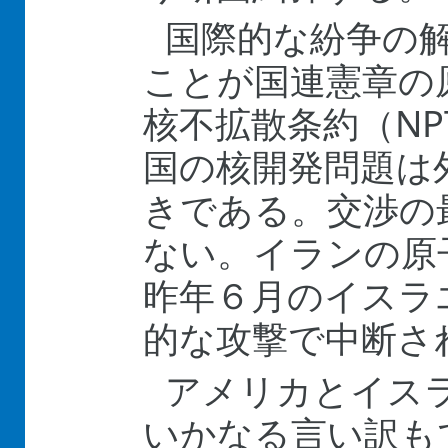
国際的な紛争の
ことが国連憲章の
核不拡散条約（N
国の核開発問題は
きである。交渉の
ない。イランの原
昨年６月のイスラ
的な攻撃で中断さ
アメリカとイス
いかなる言い訳も