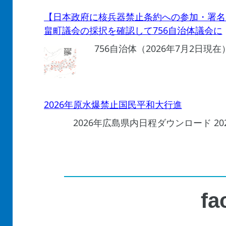
【日本政府に核兵器禁止条約への参加・署名
畠町議会の採択を確認して756自治体議会に
756自治体（2026年7月2日現
2026年原水爆禁止国民平和大行進
2026年広島県内日程ダウンロード 2
fa