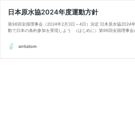
日本原水協2024年度運動方針
第96回全国理事会（2024年2月3日～4日）決定 日本原水協20
動で日本の条約参加を実現しよう （はじめに）第96回全国理事会
antiatom